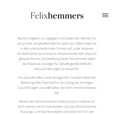
Räume umgeben uns tagtäglich und bilden den Rahmen für
das private und gesellschaftliche Leben aus. Dabei treten sie
in den unterschiedlichsten Formen auf, unter anderem
als Stadträume, Sprachräume, Wissensräume oder physisch
gebaute Räume. Die Gestaltung dieser Räume bietet dabei
das Potenzial, Lösungen für aktuelle gesellschaftliche
Herausforderungen zu entwerfen.
Aus baukulturellen sowie ökologischen Gründen bietet der
Bestand großes Potenzial für die Lösung der wichtigen
Zukunftsfragen und stellt daher den Kern meines Arbeitens
dar.
Bereits seit meinem Innenarchitekturstudium befasse ich
mich intensiv mit Kirchenräumen und zukunftsorientierten
Nutzungs- und Raumkonzepten und setze mich für den