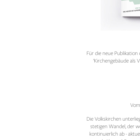
Für die neue Publikatio
'Kirchengebäude als Vi
Vom 
Die Volkskirchen unterli
stetigen Wandel, der w
kontinuierlich ab - aktu