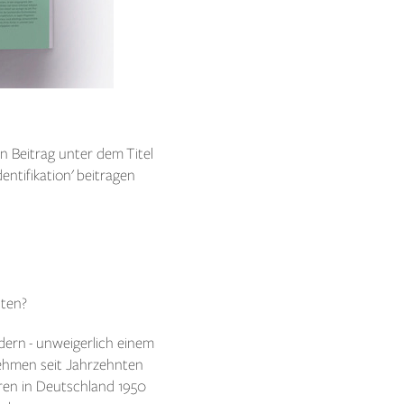
 Beitrag unter dem Titel
entifikation' beitragen
uten?
dern - unweigerlich einem
nehmen seit Jahrzehnten
Waren in Deutschland 1950