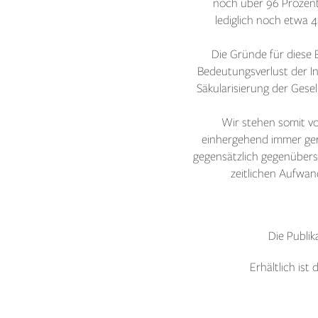
noch über 96 Prozent
lediglich noch etwa 
Die Gründe für diese E
Bedeutungsverlust der I
Säkularisierung der Gesell
Wir stehen somit vor
einhergehend immer ger
gegensätzlich gegenübers
zeitlichen Aufwand
Die Publi
Erhältlich ist 