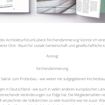
n des ArchitekturForumLübeck 'Kirchendämmerung' konnte ich einen
erte Orte - Raum für soziale Gemeinschaft und gesellschaftliche Id
Auszug:
Kirchendämmerung
Sakral- zum Profanbau – wie weiter mit aufgegebenen Kirchenba
egen in Deutschland - wie auch in vielen anderen europäischen Län
eitreichende Veränderungen zur Folge hat. Die Mitgliederzahlen 
ell verzeichnen die Volkskirchen so viele Austritte wie nie zuvor. 