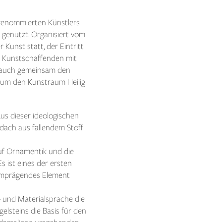
 renommierten Künstlers
 genutzt. Organisiert vom
Kunst statt, der Eintritt
en Kunstschaffenden mit
se auch gemeinsam den
, um den Kunstraum Heilig
s dieser ideologischen
tdach aus fallendem Stoff
uf Ornamentik und die
s ist eines der ersten
aumprägendes Element
- und Materialsprache die
lsteins die Basis für den