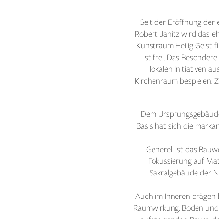
Seit der Eröffnung der 
Robert Janitz wird das e
Kunstraum Heilig Geist
fi
ist frei. Das Besonder
lokalen Initiativen 
Kirchenraum bespielen. Z
Dem Ursprungsgebäude 
Basis hat sich die marka
Generell ist das Bau
Fokussierung auf Mate
Sakralgebäude der N
Auch im Inneren prägen b
Raumwirkung. Boden und S