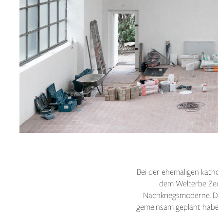
Bei der ehemaligen katho
dem Welterbe Zech
Nachkriegsmoderne. D
gemeinsam geplant habe