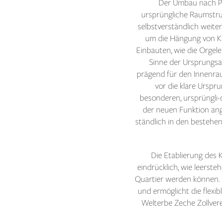
Der Umbau nach Pl
ursprüngliche Raumstruk
selbstverständlich weite
um die Hängung von Kun
Einbauten, wie die Orgel
Sinne der Ursprungsa
prägend für den Innenra
vor die klare Urspr
besonderen, ursprüngli-
der neuen Funktion ange
ständlich in den bestehen
Die Etablierung des 
eindrücklich, wie leers
Quartier werden können.
und ermöglicht die flexi
Welterbe Zeche Zollvere